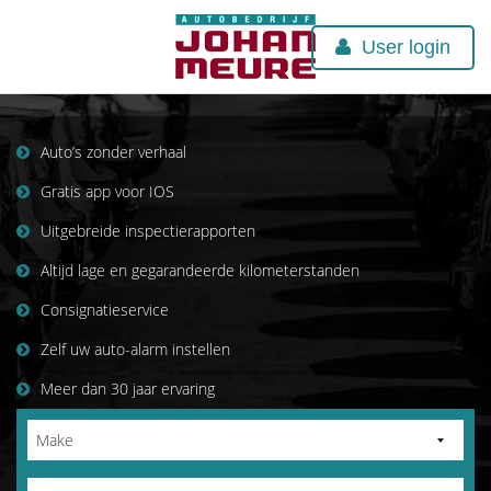
User login
Auto’s zonder verhaal
Gratis app voor IOS
Uitgebreide inspectierapporten
Altijd lage en gegarandeerde kilometerstanden
Consignatieservice
Zelf uw auto-alarm instellen
Meer dan 30 jaar ervaring